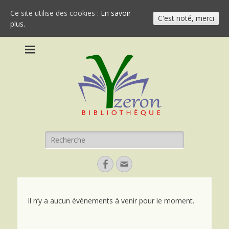
Ce site utilise des cookies :
En savoir
C'est noté, merci
plus.
Bibliothèque
Yzeron
Recherche
pour:
Facebook
Email
Il n’y a aucun évènements à venir pour le moment.